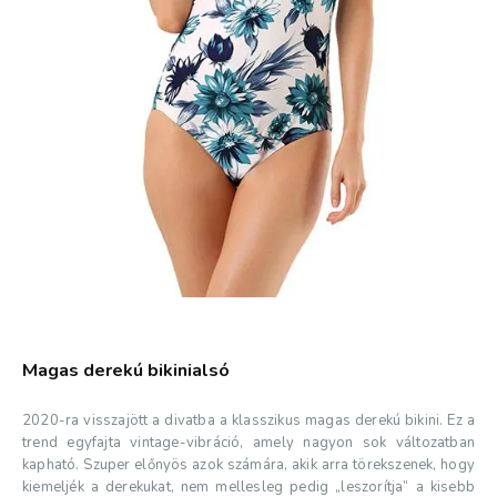
Magas derekú bikinialsó
2020-ra visszajött a divatba a klasszikus magas derekú bikini. Ez a
trend egyfajta vintage-vibráció, amely nagyon sok változatban
kapható. Szuper előnyös azok számára, akik arra törekszenek, hogy
kiemeljék a derekukat, nem mellesleg pedig „leszorítja” a kisebb