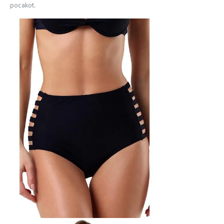
pocakot.