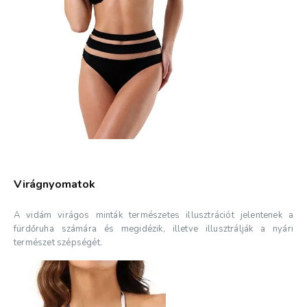
Virágnyomatok
A vidám virágos minták természetes illusztrációt jelentenek a
fürdőruha számára és megidézik, illetve illusztrálják a nyári
természet szépségét.