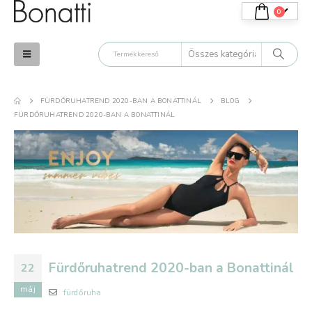
0
FÜRDŐRUHATREND 2020-BAN A BONATTINÁL
BLOG
FÜRDŐRUHATREND 2020-BAN A BONATTINÁL
Fürdőruhatrend 2020-ban a Bonattinál
22
máj
fürdőruha