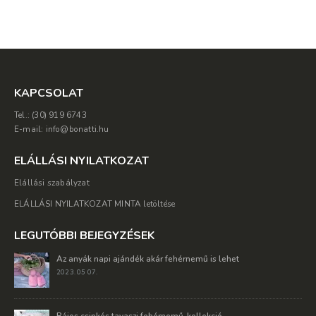
KAPCSOLAT
Tel.: (30) 919 6743
E-mail: info@bonatti.hu
ELÁLLÁSI NYILATKOZAT
Elállási szabályzat
ELÁLLÁSI NYILATKOZAT MINTA letöltése
LEGUTÓBBI BEJEGYZÉSEK
Az anyák napi ajándék akár fehérnemű is lehet
2023. 05 07.