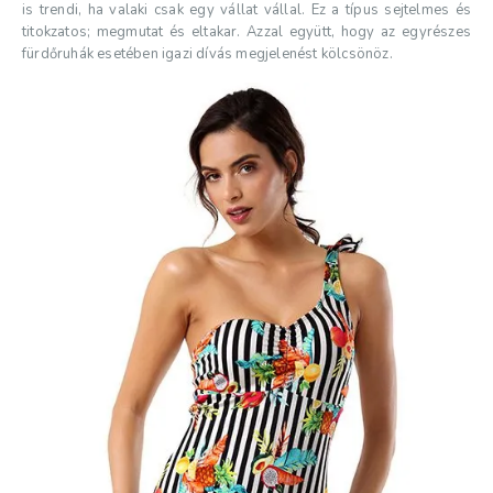
is trendi, ha valaki csak egy vállat vállal. Ez a típus sejtelmes és
titokzatos; megmutat és eltakar. Azzal együtt, hogy az egyrészes
fürdőruhák esetében igazi dívás megjelenést kölcsönöz.