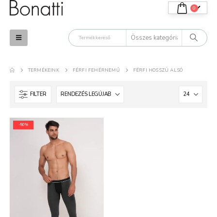
0
TERMÉKEINK
FÉRFI FEHÉRNEMŰ
FÉRFI HOSSZÚ ALSÓ
FILTER
-50%