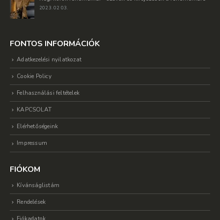
2023. 02 03.
FONTOS INFORMÁCIÓK
Adatkezelési nyilatkozat
Cookie Policy
Felhasználási feltételek
KAPCSOLAT
Elérhetőségeink
Impressum
FIÓKOM
Kívánságlistám
Rendelések
Fiókadatok