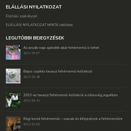
ELÁLLÁSI NYILATKOZAT
Elállási szabályzat
ELÁLLÁSI NYILATKOZAT MINTA letöltése
LEGUTÓBBI BEJEGYZÉSEK
Az anyák napi ajándék akár fehérnemű is lehet
2023. 05 07.
Bájos csipkés tavaszi fehérnemű-kollekció
2023. 04 28.
2023-as tavaszi fehérnemű-kollekció a nőiesség jegyében
2023. 04 21.
Régi korok fehérneműi – szavak és kifejezések a fehérneműre
2023. 02 03.