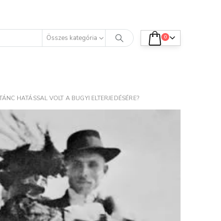
Összes kategória
0
ÁNC HATÁSSAL VOLT A BUGYI ELTERJEDÉSÉRE?