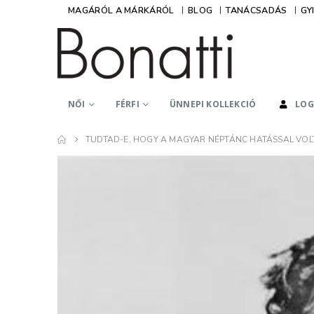
MAGÁRÓL A MÁRKÁRÓL
BLOG
TANÁCSADÁS
GY
NŐI
FÉRFI
ÜNNEPI KOLLEKCIÓ
LOG
TUDTAD-E, HOGY A MAGYAR NÉPTÁNC HATÁSSAL VOLT