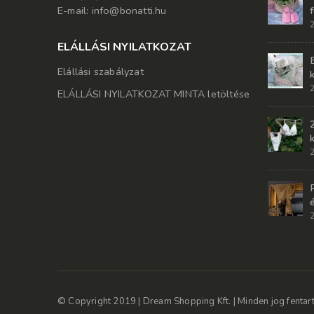
E-mail: info@bonatti.hu
2
ELÁLLÁSI NYILATKOZAT
Elállási szabályzat
2
ELÁLLÁSI NYILATKOZAT MINTA letöltése
2
2
© Copyright 2019 | Dream Shopping Kft. | Minden jog fentartv