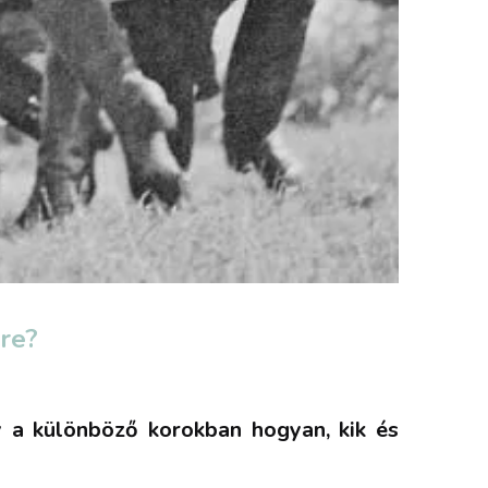
re?
y a különböző korokban hogyan, kik és