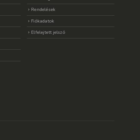
Rendelések
Fiókadatok
Elfelejtett jelszó