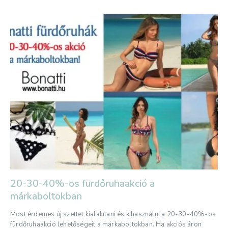
20-30-40%-os fürdőruhaakció a
márkaboltokban
Most érdemes új szettet kialakítani és kihasználni a 20-30-40%-os
fürdőruhaakció lehetőségeit a márkaboltokban. Ha akciós áron