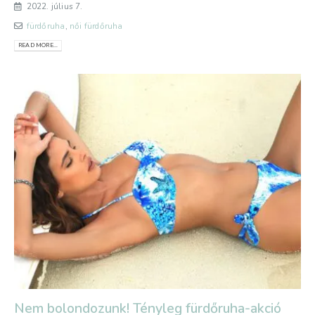
2022. július 7.
fürdőruha
,
női fürdőruha
READ MORE...
Nem bolondozunk! Tényleg fürdőruha-akció