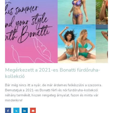
Megérkezett a 2021-es Bonatti fürdőruha-
kollekció
Bár még nincs itt a nyár, de már érdemes felkészülni a szezonra.
Bemutatjuk a 2021-es Bonatti férfi és női fürdőruha-kollekció
néhány termékét, hiszen rengeteg árnyalat, fazon és minta vár
mindenkire!