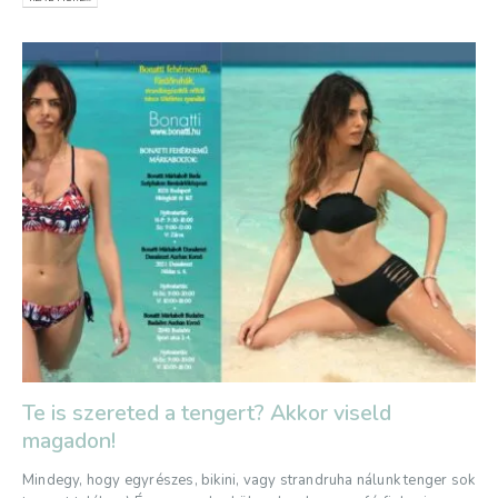
Te is szereted a tengert? Akkor viseld
magadon!
Mindegy, hogy egyrészes, bikini, vagy strandruha nálunk tenger sok