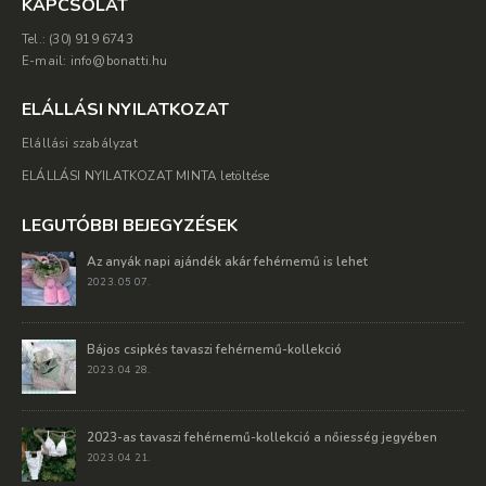
KAPCSOLAT
Tel.: (30) 919 6743
E-mail: info@bonatti.hu
ELÁLLÁSI NYILATKOZAT
Elállási szabályzat
ELÁLLÁSI NYILATKOZAT MINTA letöltése
LEGUTÓBBI BEJEGYZÉSEK
Az anyák napi ajándék akár fehérnemű is lehet
2023. 05 07.
Bájos csipkés tavaszi fehérnemű-kollekció
2023. 04 28.
2023-as tavaszi fehérnemű-kollekció a nőiesség jegyében
2023. 04 21.