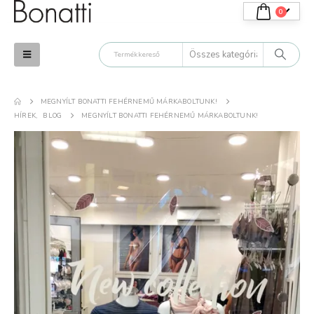
0
MEGNYÍLT BONATTI FEHÉRNEMŰ MÁRKABOLTUNK!
HÍREK
,
BLOG
MEGNYÍLT BONATTI FEHÉRNEMŰ MÁRKABOLTUNK!