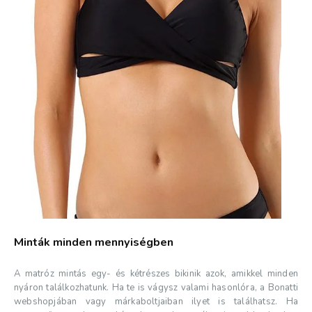
Minták minden mennyiségben
A matróz mintás egy- és kétrészes bikinik azok, amikkel minden
nyáron találkozhatunk. Ha te is vágysz valami hasonlóra, a Bonatti
webshopjában vagy márkaboltjaiban ilyet is találhatsz. Ha