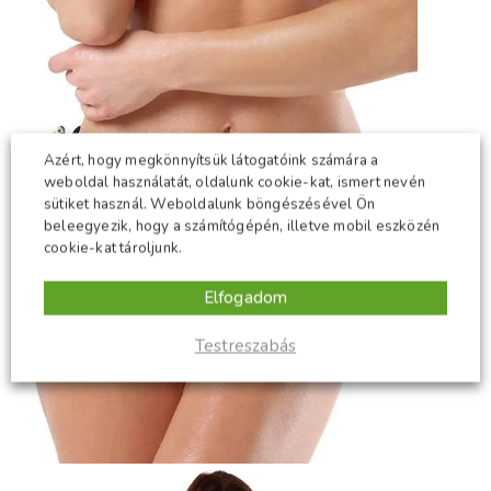
Azért, hogy megkönnyítsük látogatóink számára a
weboldal használatát, oldalunk cookie-kat, ismert nevén
sütiket használ. Weboldalunk böngészésével Ön
beleegyezik, hogy a számítógépén, illetve mobil eszközén
cookie-kat tároljunk.
Elfogadom
Testreszabás