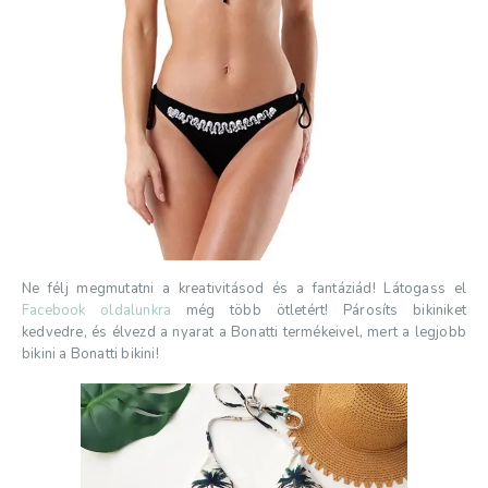
Ne félj megmutatni a kreativitásod és a fantáziád! Látogass el
Facebook oldalunkra
még több ötletért! Párosíts bikiniket
kedvedre, és élvezd a nyarat a Bonatti termékeivel, mert a legjobb
bikini a Bonatti bikini!