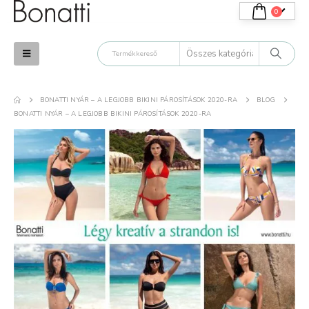
0
BONATTI NYÁR – A LEGJOBB BIKINI PÁROSÍTÁSOK 2020-RA
BLOG
BONATTI NYÁR – A LEGJOBB BIKINI PÁROSÍTÁSOK 2020-RA