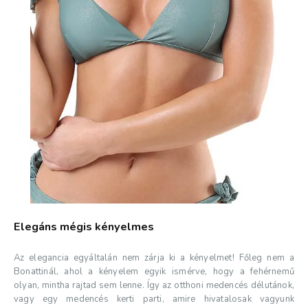
Elegáns mégis kényelmes
Az elegancia egyáltalán nem zárja ki a kényelmet! Főleg nem a
Bonattinál, ahol a kényelem egyik ismérve, hogy a fehérnemű
olyan, mintha rajtad sem lenne. Így az otthoni medencés délutánok,
vagy egy medencés kerti parti, amire hivatalosak vagyunk