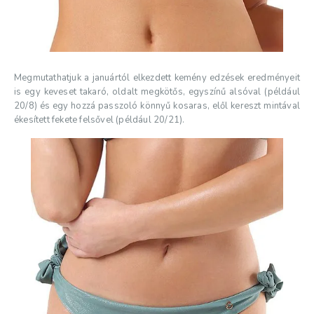
Megmutathatjuk a januártól elkezdett kemény edzések eredményeit
is egy keveset takaró, oldalt megkötős, egyszínű alsóval (például
20/8) és egy hozzá passzoló könnyű kosaras, elől kereszt mintával
ékesített fekete felsővel (például 20/21).