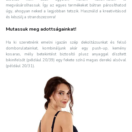
megvásárolhassuk. Így az egyes termékeket bátran párosíthatod
úgy, ahogyan neked a legjobban tetszik. Használd a kreativitásod
és készülj a strandszezonra!
Mutassuk meg adottságainkat!
Ha ki szeretnénk emelni igazán szép dekoltázsunkat és felső
domborulatainkat, kombináljunk akár egy push-up, kemény
kosaras, mély betekintést biztosító plusz anyaggal díszített
bikinifelsőt (például 20/39) egy fekete színű magas derekú alsóval
(például 20/31).