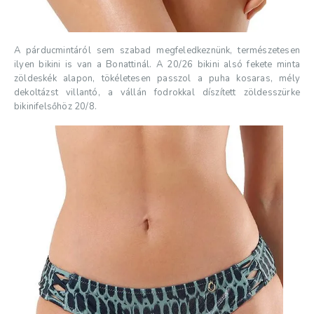
A párducmintáról sem szabad megfeledkeznünk, természetesen
ilyen bikini is van a Bonattinál. A 20/26 bikini alsó fekete minta
zöldeskék alapon, tökéletesen passzol a puha kosaras, mély
dekoltázst villantó, a vállán fodrokkal díszített zöldesszürke
bikinifelsőhöz 20/8.