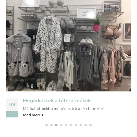
Megérkeztek a téli termékek!
09
Márkaboltunkba megérkeztek a téli termékek.
okt
read more