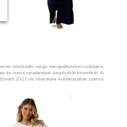
lmesen öltözködni, mégis elengedhetetlen számukra,
pi és csinos ruhadarabok, kiegészítők keverékét. Ki
A Bonatti 2022-es strandruha-kollekciójában számos