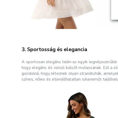
3. Sportosság és elegancia
A sportosan elegáns talán az egyik legnépszerűbb 
hogy elegáns és vonzó külsőt mutassanak. Ezt a stí
gondolná, hogy léteznek olyan strandruhák, amelye
színes, nőies és ellenállhatatlan ruhaneműt találhat