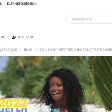
IK
ELÉRHETŐSÉGEINK
 IN
REGISTER
 VÁSÁROLNI
BLOG
5 OK, HOGY MIÉRT ÉRDEMES BONATTI STRAND