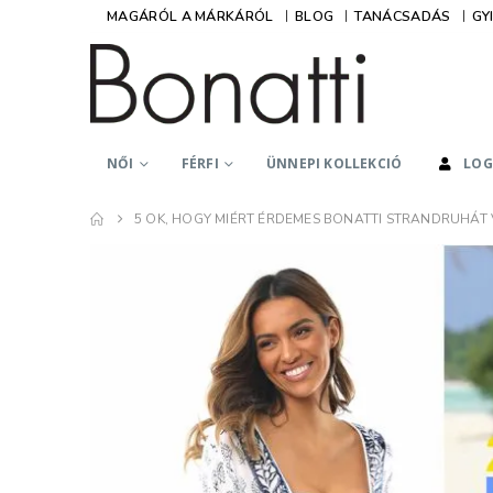
MAGÁRÓL A MÁRKÁRÓL
BLOG
TANÁCSADÁS
GY
NŐI
FÉRFI
ÜNNEPI KOLLEKCIÓ
LOG
5 OK, HOGY MIÉRT ÉRDEMES BONATTI STRANDRUHÁT