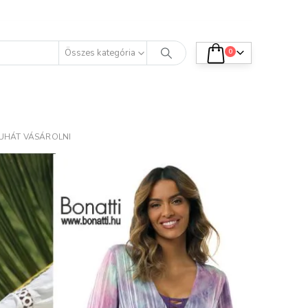
Összes kategória
0
RUHÁT VÁSÁROLNI