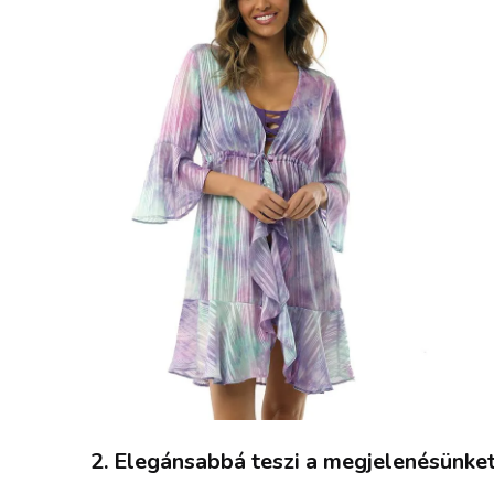
2. Elegánsabbá teszi a megjelenésünke