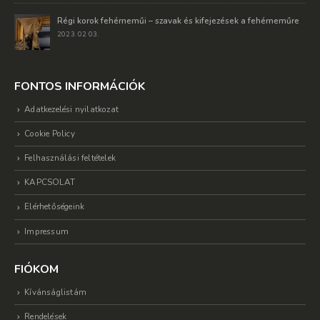
Régi korok fehérneműi – szavak és kifejezések a fehérneműre
2023. 02 03.
FONTOS INFORMÁCIÓK
Adatkezelési nyilatkozat
Cookie Policy
Felhasználási feltételek
KAPCSOLAT
Elérhetőségeink
Impressum
FIÓKOM
Kívánságlistám
Rendelések