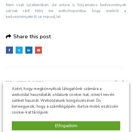
Nem csak üzleteinkben, de online is folyamatos kedvezmények
várnak rád! Nézz be webshopunkba, hogy ezekről a
kedvezményekről se maradj le!
Share this post
RELATED
POSTS
Azért, hogy megkönnyítsük látogatóink számára a
weboldal használatát, oldalunk cookie-kat, ismert nevén
sütiket használ. Weboldalunk böngészésével Ön
beleegyezik, hogy a számítógépén, illetve mobil eszközén
cookie-kat tároljunk.
Elfogadom