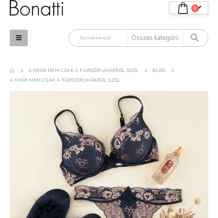
0
A NYÁR NEM CSAK A FÜRDŐRUHÁKRÓL SZÓL
BLOG
A NYÁR NEM CSAK A FÜRDŐRUHÁKRÓL SZÓL