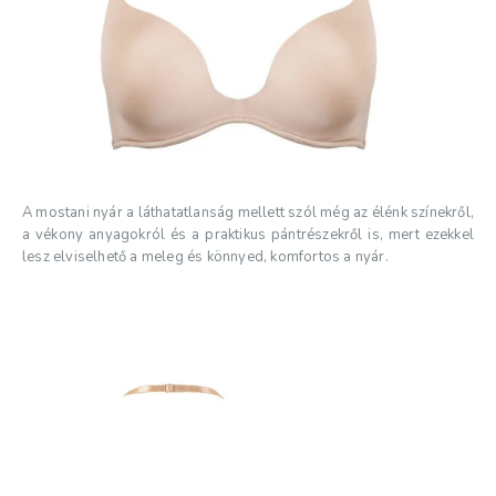
A mostani nyár a láthatatlanság mellett szól még az élénk színekről,
a vékony anyagokról és a praktikus pántrészekről is, mert ezekkel
lesz elviselhető a meleg és könnyed, komfortos a nyár.