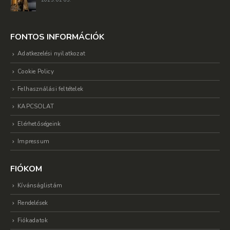
2023. 02 03.
FONTOS INFORMÁCIÓK
Adatkezelési nyilatkozat
Cookie Policy
Felhasználási feltételek
KAPCSOLAT
Elérhetőségeink
Impressum
FIÓKOM
Kívánságlistám
Rendelések
Fiókadatok