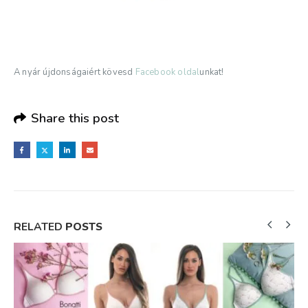
A nyár újdonságaiért kövesd
Facebook oldal
unkat!
Share this post
RELATED
POSTS