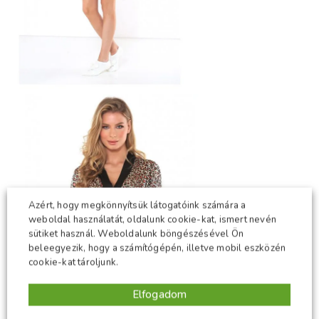
Azért, hogy megkönnyítsük látogatóink számára a
weboldal használatát, oldalunk cookie-kat, ismert nevén
sütiket használ. Weboldalunk böngészésével Ön
beleegyezik, hogy a számítógépén, illetve mobil eszközén
cookie-kat tároljunk.
Elfogadom