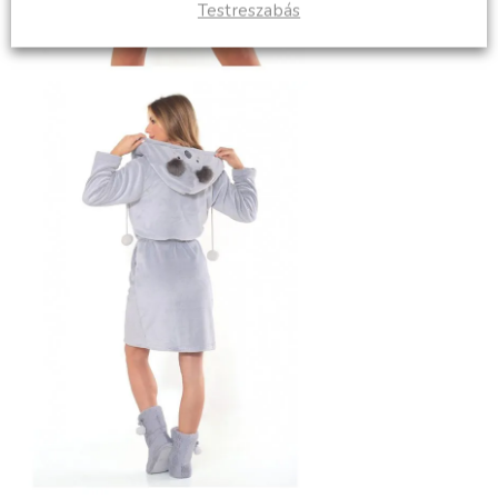
Testreszabás