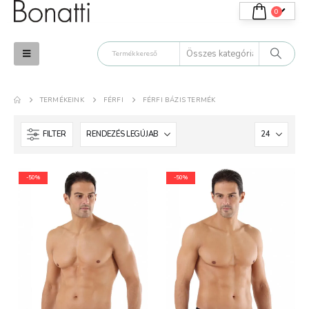
0
TERMÉKEINK
FÉRFI
FÉRFI BÁZIS TERMÉK
FILTER
-50%
-50%