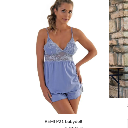
REMI P21 babydoll