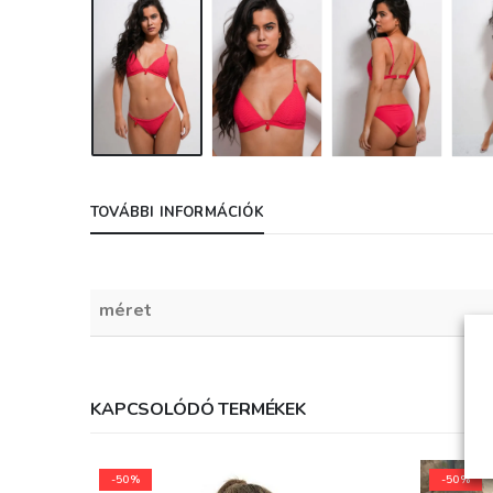
TOVÁBBI INFORMÁCIÓK
méret
KAPCSOLÓDÓ TERMÉKEK
-50%
-50%