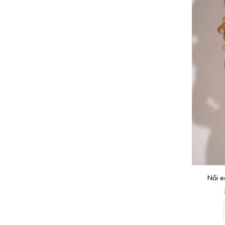
Női e