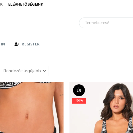
IK
ELÉRHETŐSÉGEINK
 IN
REGISTER
ÚJ
-50%