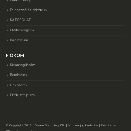
Cookie Policy
Felhasználási feltételek
KAPCSOLAT
Elérhetőségeink
Impressum
FIÓKOM
Kívánságlistám
Rendelések
Fiókadatok
Elfelejtett jelszó
© Copyright 2019 | Dream Shopping Kft. | Minden jog fentartva | Készítette: