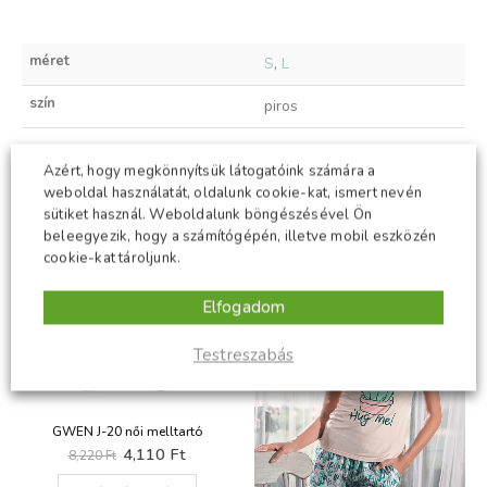
méret
S
,
L
szín
piros
Azért, hogy megkönnyítsük látogatóink számára a
weboldal használatát, oldalunk cookie-kat, ismert nevén
KAPCSOLÓDÓ TERMÉKEK
sütiket használ. Weboldalunk böngészésével Ön
beleegyezik, hogy a számítógépén, illetve mobil eszközén
cookie-kat tároljunk.
-50%
-50%
Elfogadom
Testreszabás
GWEN J-20 női melltartó
t
Original
Current
4,110
Ft
8,220
Ft
price
price
Ennek a terméknek több variációja van. A változatok a termékoldalon választhatók ki
was:
is: