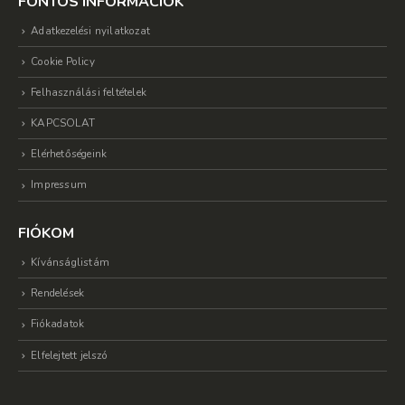
FONTOS INFORMÁCIÓK
Adatkezelési nyilatkozat
Cookie Policy
Felhasználási feltételek
KAPCSOLAT
Elérhetőségeink
Impressum
FIÓKOM
Kívánságlistám
Rendelések
Fiókadatok
Elfelejtett jelszó