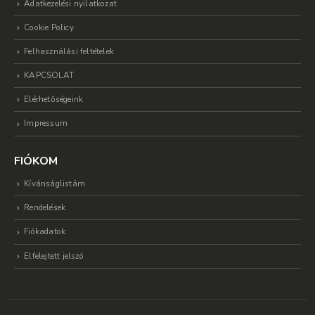
Adatkezelési nyilatkozat
Cookie Policy
Felhasználási feltételek
KAPCSOLAT
Elérhetőségeink
Impressum
FIÓKOM
Kívánságlistám
Rendelések
Fiókadatok
Elfelejtett jelszó