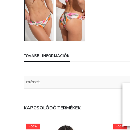
TOVÁBBI INFORMÁCIÓK
méret
KAPCSOLÓDÓ TERMÉKEK
-50%
-50%