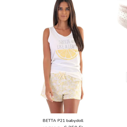
BETTA P21 babydoll