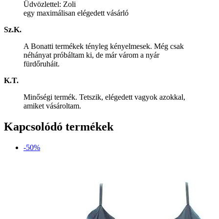
Üdvözlettel: Zoli
egy maximálisan elégedett vásárló
Sz.K.
A Bonatti termékek tényleg kényelmesek. Még csak
néhányat próbáltam ki, de már várom a nyár
fürdőruháit.
K.T.
Minőségi termék. Tetszik, elégedett vagyok azokkal,
amiket vásároltam.
Kapcsolódó termékek
-50%