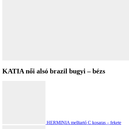
KATIA női alsó brazil bugyi – bézs
HERMINIA melltartó C kosaras – fekete