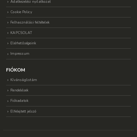
Adatkezelési nyilatkozat
Cookie Policy
Felhasználási feltételek
KAPCSOLAT
Elérhetőségeink
Impressum
FIÓKOM
Kívánságlistám
Rendelések
Fiókadatok
Elfelejtett jelszó