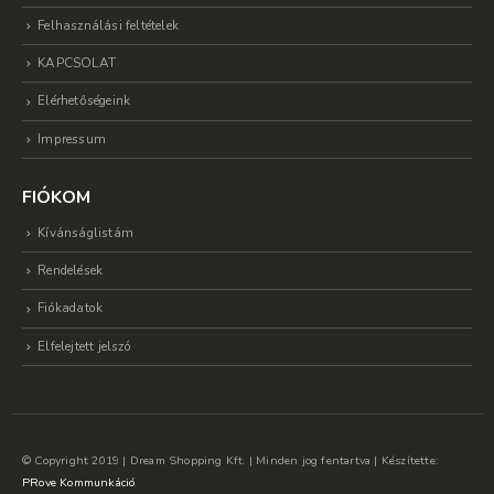
Felhasználási feltételek
KAPCSOLAT
Elérhetőségeink
Impressum
FIÓKOM
Kívánságlistám
Rendelések
Fiókadatok
Elfelejtett jelszó
© Copyright 2019 | Dream Shopping Kft. | Minden jog fentartva | Készítette:
PRove Kommunkáció