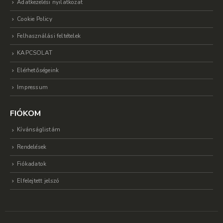
Adatkezelési nyilatkozat
Cookie Policy
Felhasználási feltételek
KAPCSOLAT
Elérhetőségeink
Impressum
FIÓKOM
Kívánságlistám
Rendelések
Fiókadatok
Elfelejtett jelszó