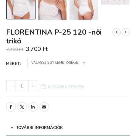
FLORENTINA P-25 120 -női
trikó
Original
Current
3,700
Ft
7,400
Ft
price
price
was:
is:
MÉRET
7,400 Ft.
3,700 Ft.
KOSÁRBA TESZEM
TOVÁBBI INFORMÁCIÓK