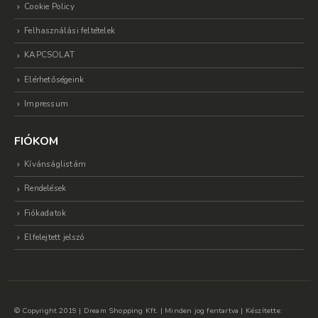
Cookie Policy
Felhasználási feltételek
KAPCSOLAT
Elérhetőségeink
Impressum
FIÓKOM
Kívánságlistám
Rendelések
Fiókadatok
Elfelejtett jelszó
© Copyright 2019 | Dream Shopping Kft. | Minden jog fentartva | Készítette: