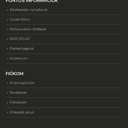
FONTOS INFORMÁCIÓK
Adatkezelési nyilatkozat
Cookie Policy
Felhasználási feltételek
KAPCSOLAT
Elérhetőségeink
Impressum
FIÓKOM
Kívánságlistám
Rendelések
Fiókadatok
Elfelejtett jelszó