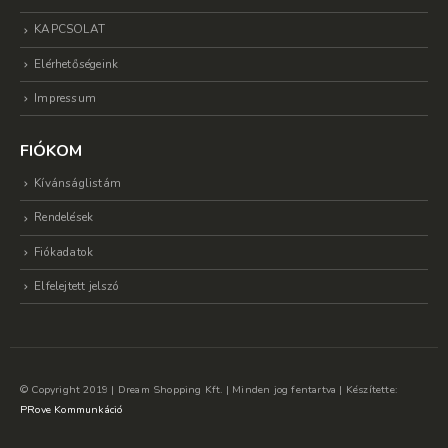
KAPCSOLAT
Elérhetőségeink
Impressum
FIÓKOM
Kívánságlistám
Rendelések
Fiókadatok
Elfelejtett jelszó
© Copyright 2019 | Dream Shopping Kft. | Minden jog fentartva | Készítette:
PRove Kommunkáció