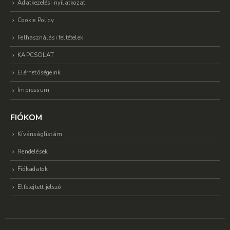
Adatkezelési nyilatkozat
Cookie Policy
Felhasználási feltételek
KAPCSOLAT
Elérhetőségeink
Impressum
FIÓKOM
Kívánságlistám
Rendelések
Fiókadatok
Elfelejtett jelszó