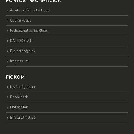
FONTOS INFORMÁCIÓK
Adatkezelési nyilatkozat
Cookie Policy
Felhasználási feltételek
KAPCSOLAT
Elérhetőségeink
Impressum
FIÓKOM
Kívánságlistám
Rendelések
Fiókadatok
Elfelejtett jelszó