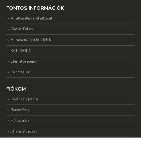
FONTOS INFORMÁCIÓK
Adatkezelési nyilatkozat
Cookie Policy
Felhasználási feltételek
KAPCSOLAT
Elérhetőségeink
Impressum
FIÓKOM
Kívánságlistám
Rendelések
Fiókadatok
Elfelejtett jelszó