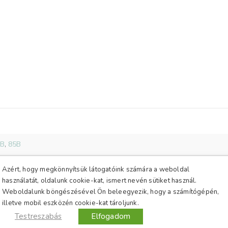
megérkezik.
Nagyon szépen
köszönöm az élményt!
Biztosan tudom, hogy
fogok még önöktől
csomagot kapni! :)
További sikereket
kívánok és kérem, hogy
ne engedjenek a
minőségből!
Üdvözlettel: Zoli
egy maximálisan
0B
,
85B
elégedett vásárló
r
Azért, hogy megkönnyítsük látogatóink számára a weboldal
használatát, oldalunk cookie-kat, ismert nevén sütiket használ.
Weboldalunk böngészésével Ön beleegyezik, hogy a számítógépén,
illetve mobil eszközén cookie-kat tároljunk.
Testreszabás
Elfogadom