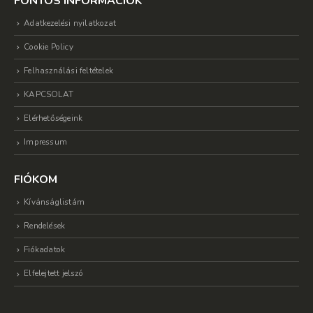
FONTOS INFORMÁCIÓK
Adatkezelési nyilatkozat
Cookie Policy
Felhasználási feltételek
KAPCSOLAT
Elérhetőségeink
Impressum
FIÓKOM
Kívánságlistám
Rendelések
Fiókadatok
Elfelejtett jelszó